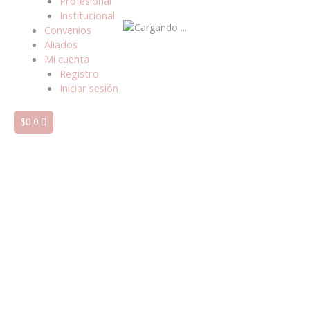
Profesional
Institucional
Convenios
Aliados
Mi cuenta
Registro
Iniciar sesión
$
0
0