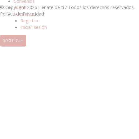
Convenios
© Copyright 2026 Llénate de tí / Todos los derechos reservados.
Aliados
Política de Privacidad
Mi cuenta
Registro
Iniciar sesión
$
0
0
Cart